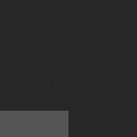
ARION CORPORATIV